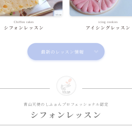
Chiffon cakes
icing cookies
シフォンレッスン
アイシングレッスン
最新のレッスン情報
青山天使のしふぉんプロフェッショナル認定
シフォンレッスン