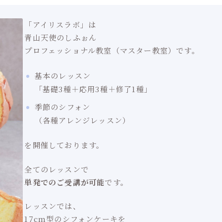
「アイリスラボ」は
青山天使のしふぉん
プロフェッショナル教室（マスター教室）です。
基本のレッスン
「基礎3種＋応用3種＋修了1種」
季節のシフォン
（各種アレンジレッスン）
を開催しております。
全てのレッスンで
単発でのご受講が可能
です。
レッスンでは、
17cm型のシフォンケーキを