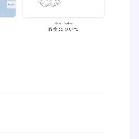
about Salon
教室について