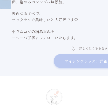
卵、塩のみのシンプル無添加。
表面つるすべで、
サックサクで美味しいと大好評です♡
小さなコツの積み重ね
を
一つ一つ丁寧にフォローいたします。
詳しくはこちらをタ
アイシングレッスン詳細