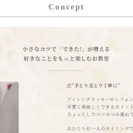
Concept
小さなコツで「できた!」が増える
好きなことをもっと楽しむお教室
”手とり足とり丁寧に”
アイシングクッキーやシフォ
可愛く美味しくできるポイン
ちょっとしたコツのつみ重ね
おひとりお一人のタイミング