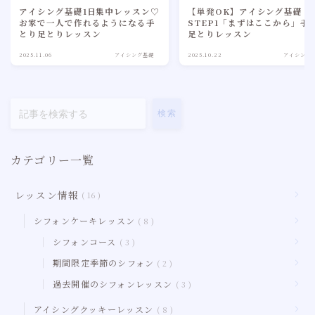
アイシング基礎1日集中レッスン♡
【単発OK】アイシング基礎
お家で一人で作れるようになる手
STEP1「まずはここから」手
とり足とりレッスン
足とりレッスン
2025.11.06
アイシング基礎
2025.10.22
アイシング
検索
カテゴリー一覧
レッスン情報
16
シフォンケーキレッスン
8
シフォンコース
3
期間限定季節のシフォン
2
過去開催のシフォンレッスン
3
アイシングクッキーレッスン
8