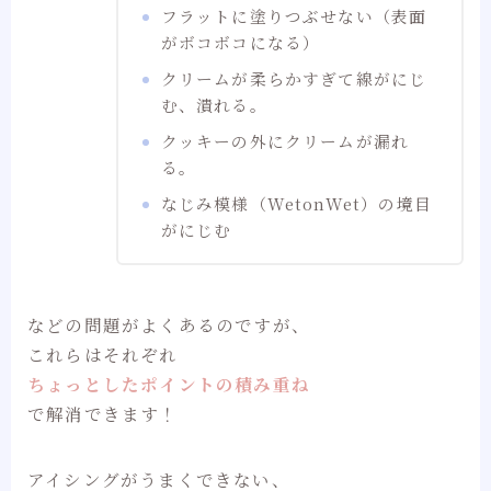
フラットに塗りつぶせない（表面
がボコボコになる）
クリームが柔らかすぎて線がにじ
む、潰れる。
クッキーの外にクリームが漏れ
る。
なじみ模様（WetonWet）の境目
がにじむ
などの問題がよくあるのですが、
これらはそれぞれ
ちょっとしたポイントの積み重ね
で解消できます！
アイシングがうまくできない、