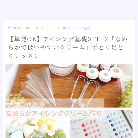
2025.11.06
2026.01.29
アイシング基礎
【単発OK】アイシング基礎STEP2「なめ
らかで扱いやすいクリーム」手とり足と
りレッスン