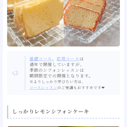
基礎コース
、
応用コース
は
通年で開催していますが、
季節のシフォンレッスンは
期間限定での開催となります。
※よりしっかり学びたい方は、
コースレッスン
のご受講もおすすめです❤︎
しっかりレモンシフォンケーキ