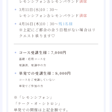
レモンシフォン＆レモンパウンド
満席
3月11日(水)10：30～
レモンシフォン＆レモンパウンド
満席
4月16日(木)10：30～
残1名様
※上記にご都合の合う日程がない場合はリ
クエスト承ります♡
コース受講生様：7,000円
基礎・応用コースを
受講済、受講中の方
単発での受講生様：8,000円
コースをご受講していない
単発でご参加の方
※「レモンシフォン」
「ケーク・オ・シトロン」
単発での開催は上記金額です。