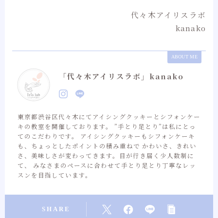
代々木アイリスラボ
kanako
ABOUT ME
「代々木アイリスラボ」kanako
東京都渋谷区代々木にてアイシングクッキーとシフォンケー
キの教室を開催しております。 ”手とり足とり”は私にとっ
てのこだわりです。 アイシングクッキーもシフォンケーキ
も、ちょっとしたポイントの積み重ねで かわいさ、きれい
さ、美味しさが変わってきます。目が行き届く少人数制に
て、 みなさまのペースに合わせて手とり足とり丁寧なレッ
スンを目指しています。
SHARE