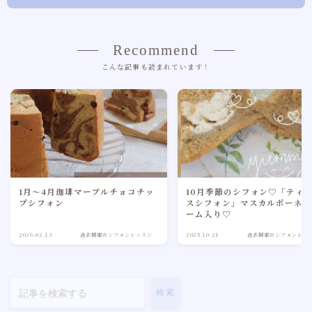
Recommend
こんな記事も読まれています！
1月～4月珈琲マーブルチョコチッ
10月季節のシフォン♡「ティ
プシフォン
スシフォン」マスカルポーネ
ーム入り♡
2026.02.13
過去開催のシフォンレッスン
2025.10.21
過去開催のシフォンレッ
検索