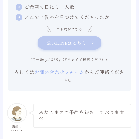
ご希望の日にち・人数
どこで当教室を見つけてくださったか
ご予約はこちら
公式LINEはこちら
ID→@xys1369y（@も含めて検索ください）
もしくは
お問い合わせフォーム
からご連絡くださ
い。
みなさまのご予約を待ちしております
♡
講師：
kanako