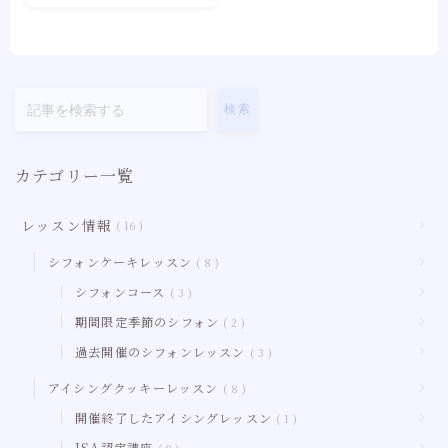
豆知識、お役立ち
LINEポイントカードのご案内
お問い合わせ
検索
カテゴリー一覧
レッスン情報
16
シフォンケーキレッスン
8
シフォンコース
3
期間限定季節のシフォン
2
過去開催のシフォンレッスン
3
アイシングクッキーレッスン
8
開催終了したアイシングレッスン
1
JSA認定講座